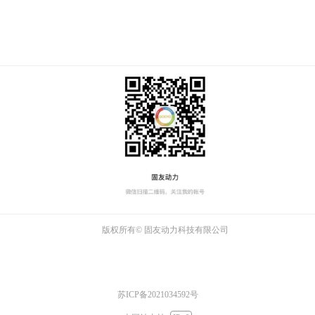
版权所有©
固友动力科技有限公司
苏ICP备2021034592号