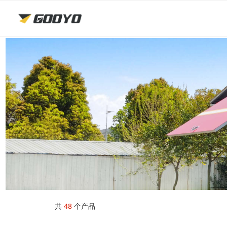
共
48
个产品