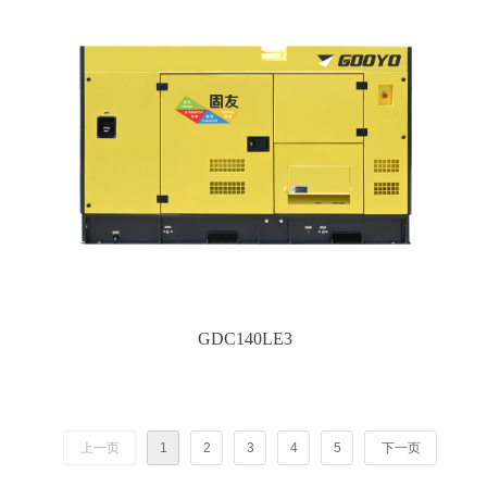
GDC140LE3
上一页
1
2
3
4
5
下一页