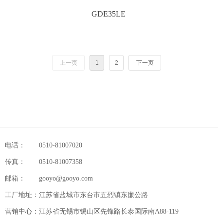
GDE35LE
上一页
1
2
下一页
电话：
0510-81007020
传真：
0510-81007358
邮箱：
gooyo@gooyo.com
工厂地址：
江苏省盐城市东台市五烈镇东廉公路
营销中心：
江苏省无锡市锡山区先锋路长泰国际南A88-119